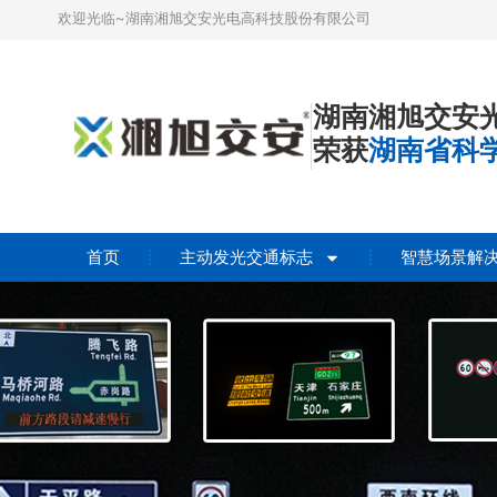
欢迎光临~湖南湘旭交安光电高科技股份有限公司
湖南湘旭交安
荣获
湖南省科
首页
主动发光交通标志
智慧场景解