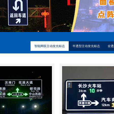
智能网联主动发光标志
半透型主动发光标志
全透