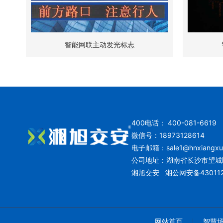
智能网联主动发光标志
400电话： 400-081-6619
微信号：18973128614
电子邮箱：
sale1@hnxiangx
公司地址：湖南省长沙市望城
湘旭交安
湘公网安备430112
网站首页
智慧