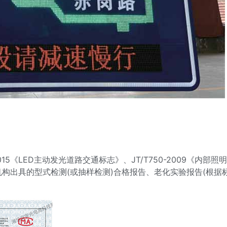
15《LED主动发光道路交通标志》、JT/T750-2009《内部照明
构出具的型式检测(或抽样检测)合格报告、老化实验报告(根据标