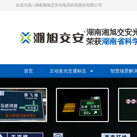
欢迎光临~湖南湘旭交安光电高科技股份有限公司
湖南湘旭交安
荣获
湖南省科
首页
主动发光交通标志
智慧场景解