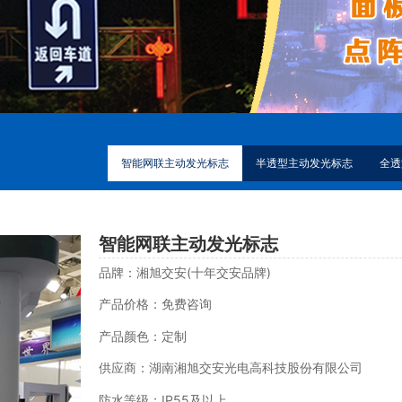
智能网联主动发光标志
半透型主动发光标志
全透
智能网联主动发光标志
品牌：湘旭交安(十年交安品牌)
产品价格：免费咨询
产品颜色：定制
供应商：湖南湘旭交安光电高科技股份有限公司
防水等级：IP55及以上