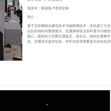
现库存：根据客户需求定制
简介：
基于互联网移动通讯技术与物联网技术，依托第三方交
达目的地时间预测显示、交通拥堵状况实时显示功能的
路口、路段的小范围交通状态、临近点、段的交通事件
息、交通违法监控信息、停车信息等需要提示的信息进