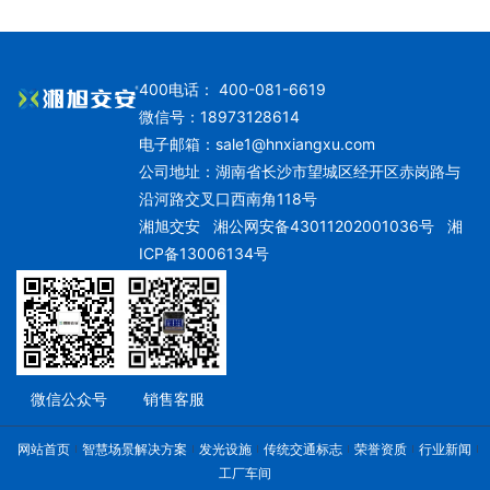
400电话： 400-081-6619
微信号：18973128614
电子邮箱：
sale1@hnxiangxu.com
公司地址：湖南省长沙市望城区经开区赤岗路与
沿河路交叉口西南角118号
湘旭交安
湘公网安备43011202001036号
湘
ICP备13006134号
微信公众号
销售客服
网站首页
智慧场景解决方案
发光设施
传统交通标志
荣誉资质
行业新闻
工厂车间