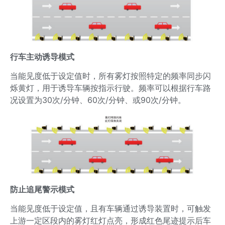
行车主动诱导模式
当能见度低于设定值时，所有雾灯按照特定的频率同步闪
烁黄灯，用于诱导车辆按指示行驶。频率可以根据行车路
况设置为30次/分钟、60次/分钟、或90次/分钟。
防止追尾警示模式
当能见度低于设定值，且有车辆通过诱导装置时，可触发
上游一定区段内的雾灯红灯点亮，形成红色尾迹提示后车