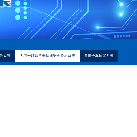
导系统
无信号灯智慧斑马线安全警示系统
弯道会车预警系统