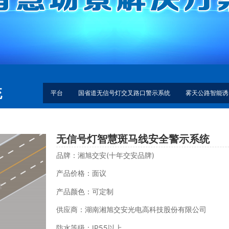
统
平台
国省道无信号灯交叉路口警示系统
雾天公路智能诱
无信号灯智慧斑马线安全警示系统
品牌：湘旭交安(十年交安品牌)
产品价格：面议
产品颜色：可定制
供应商：湖南湘旭交安光电高科技股份有限公司
防水等级：IP55以上