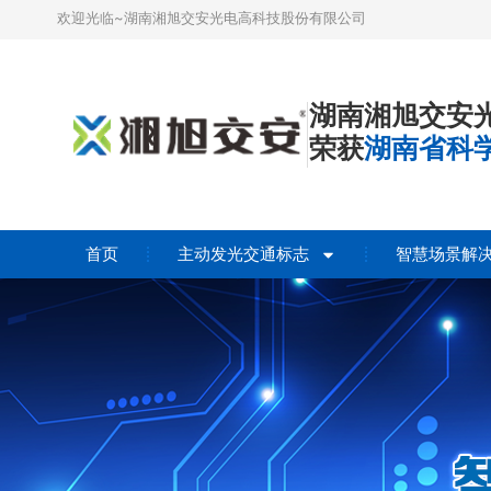
欢迎光临~湖南湘旭交安光电高科技股份有限公司
湖南湘旭交安
荣获
湖南省科
首页
主动发光交通标志
智慧场景解