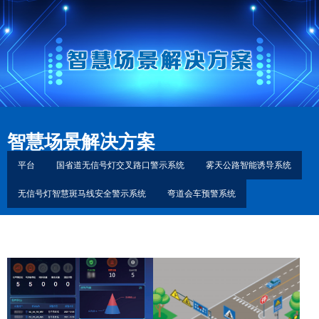
智慧场景解决方案
平台
国省道无信号灯交叉路口警示系统
雾天公路智能诱导系统
无信号灯智慧斑马线安全警示系统
弯道会车预警系统