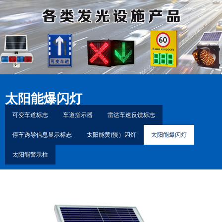
太阳能爆闪灯
可变车道标志
车道指示器
雷达车速反馈标志
停车诱导信息显示标志
太阳能黄(慢）闪灯
太阳能爆闪灯
太阳能警示柱