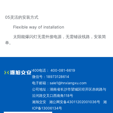
05灵活的安装方式
Flexible way of installation
太阳能爆闪灯无需外接电源，无需铺设线路，安装简
单。
400电话： 400-081-6619
微信号：18973128614
电子邮箱：
sale1@hnxiangxu.com
公司地址：湖南省长沙市望城区经开区赤岗路与
沿河路交叉口西南角118号
湘旭交安
湘公网安备43011202001036号
湘
ICP备13006134号