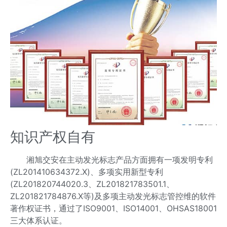
知识产权自有
湘旭交安在主动发光标志产品方面拥有一项发明专利
(ZL201410634372.X)、多项实用新型专利
(ZL201820744020.3、ZL201821783501.1、
ZL201821784876.X等)及多项主动发光标志管控维的软件
著作权证书，通过了ISO9001、ISO14001、OHSAS18001
三大体系认证。