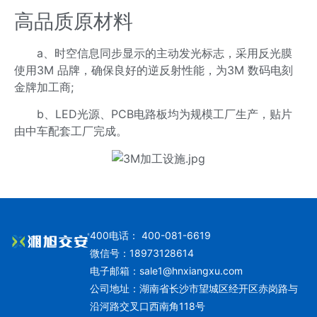
高品质原材料
a、时空信息同步显示的主动发光标志，采用反光膜
使用3M 品牌，确保良好的逆反射性能，为3M 数码电刻
金牌加工商;
b、LED光源、PCB电路板均为规模工厂生产，贴片
由中车配套工厂完成。
400电话： 400-081-6619
微信号：18973128614
电子邮箱：
sale1@hnxiangxu.com
公司地址：湖南省长沙市望城区经开区赤岗路与
沿河路交叉口西南角118号