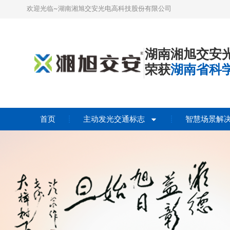
欢迎光临~湖南湘旭交安光电高科技股份有限公司
湖南湘旭交安
荣获
湖南省科
首页
主动发光交通标志
智慧场景解