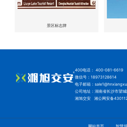
景区标志牌
400电话： 400-081-6619
微信号：18973128614
电子邮箱：
sale1@hnxiangx
公司地址：湖南省长沙市望城
湘旭交安
湘公网安备430112
网站首页
智慧