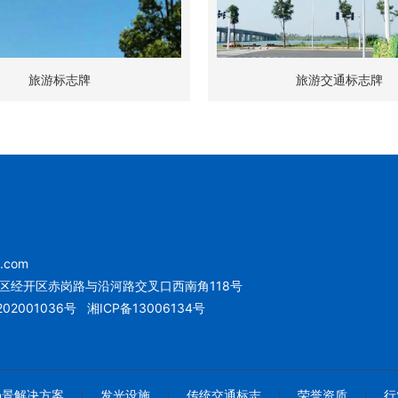
旅游标志牌
旅游交通标志牌
u.com
区经开区赤岗路与沿河路交叉口西南角118号
02001036号
湘ICP备13006134号
场景解决方案
发光设施
传统交通标志
荣誉资质
行