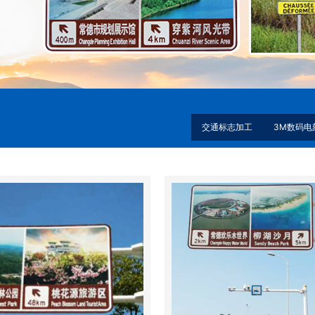
交通标志加工
3M数码电