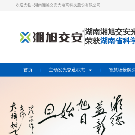
欢迎光临~湖南湘旭交安光电高科技股份有限公司
湖南湘旭交安
荣获
湖南省科
首页
主动发光交通标志
智慧场景解