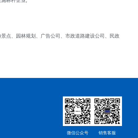
施标杆企业;
景点、园林规划、广告公司、市政道路建设公司、民政
微信公众号
销售客服