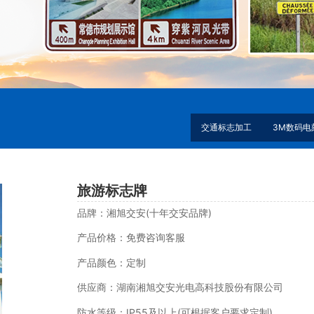
交通标志加工
3M数码电
旅游标志牌
品牌：湘旭交安(十年交安品牌)
产品价格：免费咨询客服
产品颜色：定制
供应商：湖南湘旭交安光电高科技股份有限公司
防水等级：IP55及以上(可根据客户要求定制)