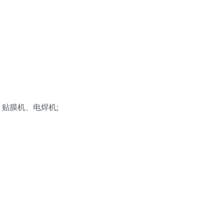
贴膜机、电焊机;