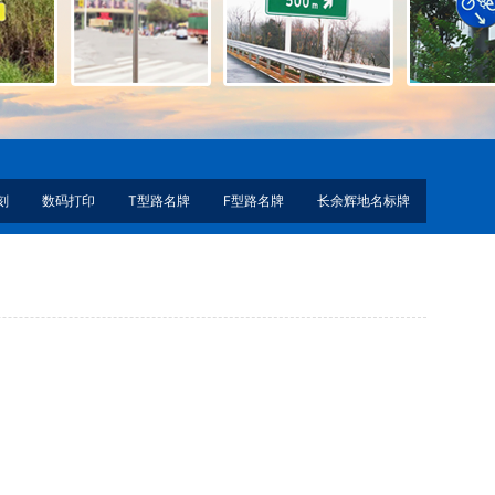
刻
数码打印
T型路名牌
F型路名牌
长余辉地名标牌