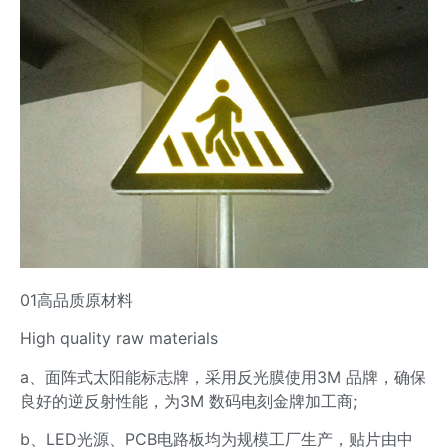
01高品质原材料
High quality raw materials
a、面阵式太阳能标志牌，采用反光膜使用3M 品牌，确保
良好的逆反射性能，为3M 数码电刻金牌加工商;
b、LED光源、PCB电路板均为规模工厂生产，贴片由中