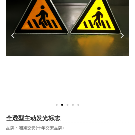
全透型主动发光标志
品牌：湘旭交安(十年交安品牌)