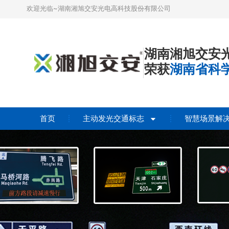
欢迎光临~湖南湘旭交安光电高科技股份有限公司
湖南湘旭交安
荣获
湖南省科
首页
主动发光交通标志
智慧场景解