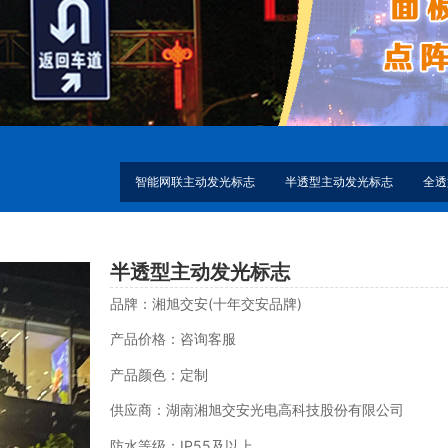
智能网联主动发光标志
半透型主动发光标志
全透
半透型主动发光标志
品牌：湘旭交安(十年交安品牌)
产品价格：咨询客服
产品颜色：定制
供应商：湖南湘旭交安光电高科技股份有限公司
防水等级：IP55及以上