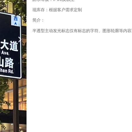
现库存：根据客户需求定制
简介：
半透型主动发光标志仅有标志的字符、图形轮廓等内容