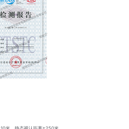
0米，静态视认距离≥250米。