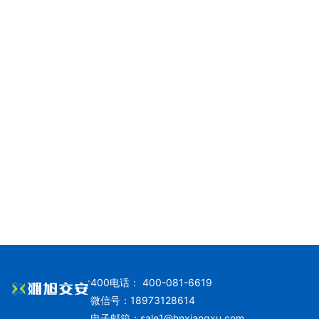
400电话： 400-081-6619
微信号：18973128614
电子邮箱：
sale1@hnxiangxu.com