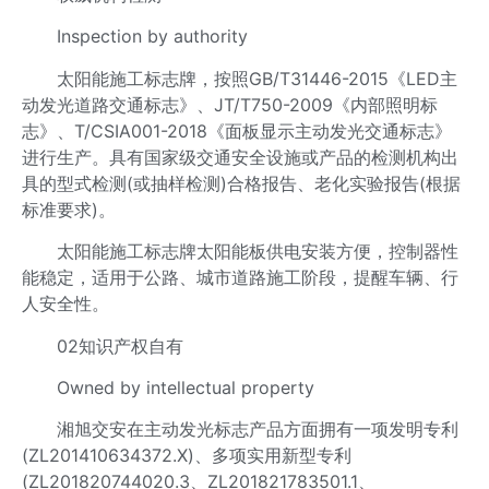
Inspection by authority
太阳能施工标志牌，按照GB/T31446-2015《LED主
动发光道路交通标志》、JT/T750-2009《内部照明标
志》、T/CSIA001-2018《面板显示主动发光交通标志》
进行生产。具有国家级交通安全设施或产品的检测机构出
具的型式检测(或抽样检测)合格报告、老化实验报告(根据
标准要求)。
太阳能施工标志牌太阳能板供电安装方便，控制器性
能稳定，适用于公路、城市道路施工阶段，提醒车辆、行
人安全性。
02知识产权自有
Owned by intellectual property
湘旭交安在主动发光标志产品方面拥有一项发明专利
(ZL201410634372.X)、多项实用新型专利
(ZL201820744020.3、ZL201821783501.1、