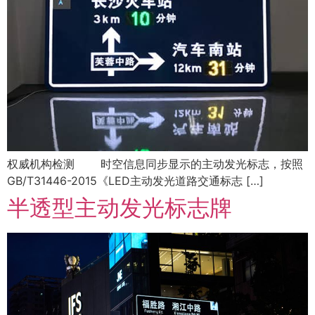
权威机构检测 时空信息同步显示的主动发光标志，按照
GB/T31446-2015《LED主动发光道路交通标志 […]
半透型主动发光标志牌