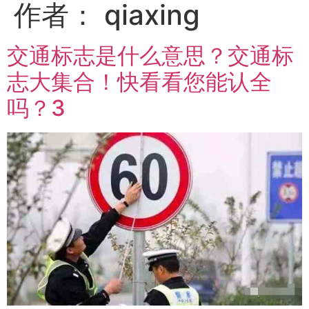
作者：
qiaxing
交通标志是什么意思？交通标
志大集合！快看看您能认全
吗？3