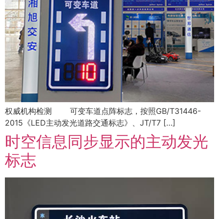
权威机构检测 可变车道点阵标志，按照GB/T31446-
2015《LED主动发光道路交通标志》、JT/T7 […]
时空信息同步显示的主动发光
标志