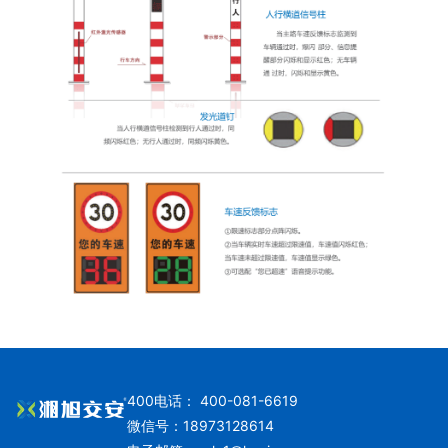
400电话： 400-081-6619
微信号：18973128614