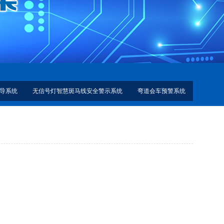
导系统
无信号灯智慧斑马线安全警示系统
弯道会车预警系统