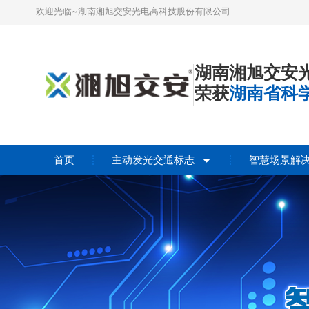
欢迎光临~湖南湘旭交安光电高科技股份有限公司
湖南湘旭交安
荣获
湖南省科
首页
主动发光交通标志
智慧场景解