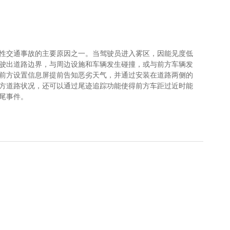
性交通事故的主要原因之一。当驾驶员进入雾区，因能见度低
驶出道路边界，与周边设施和车辆发生碰撞，或与前方车辆发
前方设置信息屏提前告知恶劣天气，并通过安装在道路两侧的
方道路状况，还可以通过尾迹追踪功能使得前方车距过近时能
尾事件。