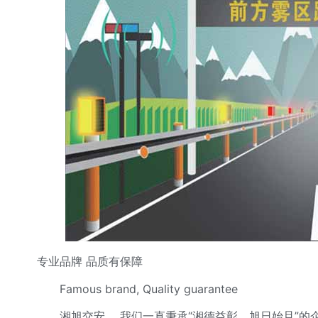
专业品牌 品质有保障
Famous brand, Quality guarantee
湘旭交安 ，我们一直秉承“湘德益彰，旭日始旦”的