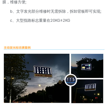
膜，维修方便;
b、文字发光部分维修时无需拆除，拆卸背板即可实现;
c、大型指路标志重量在20KG±2KG