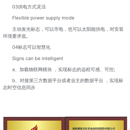
03供电方式灵活
Flexible power supply mode
主动发光标志，可以市电，也可以太阳能供电，对安装
环境要求低。
04标志可以智慧化
Signs can be intelligent
a、加载物联网模块 ，实现标志的远程可感、可控;
b、对接第三方数据平台或者业主的数据平台 ，实现标
志时空信息同步