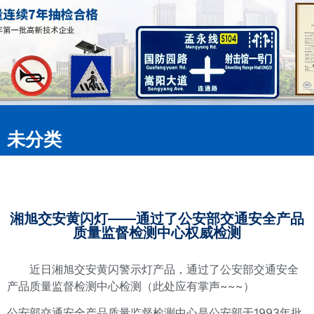
未分类
湘旭交安黄闪灯——通过了公安部交通安全产品
质量监督检测中心权威检测
近日湘旭交安黄闪警示灯产品，通过了公安部交通安全
产品质量监督检测中心检测（此处应有掌声~~~）
公安部交通安全产品质量监督检测中心是公安部于1993年批