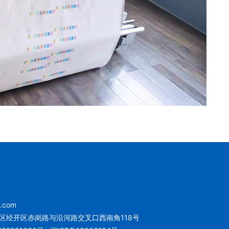
u.com
区经开区赤岗路与沿河路交叉口西南角118号