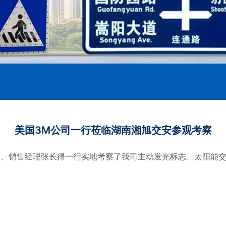
美国3M公司一行莅临湖南湘旭交安参观考察
朝峰、销售经理张长得一行实地考察了我司主动发光标志、太阳能