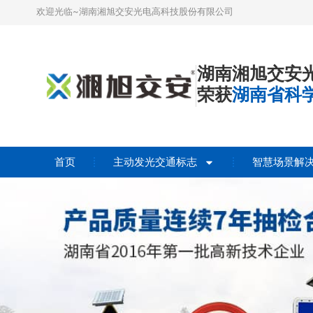
欢迎光临~湖南湘旭交安光电高科技股份有限公司
湖南湘旭交安
荣获
湖南省科
首页
主动发光交通标志
智慧场景解