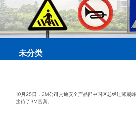
未分类
10月25日，3M公司交通安全产品部中国区总经理顾
接待了3M贵宾。