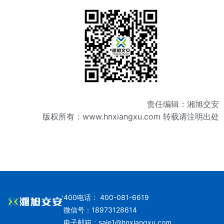
责任编辑：湘旭交安
版权所有：
www.hnxiangxu.com
转载请注明出处
400电话： 400-081-6619
微信号：18973128614
电子邮箱：
sale1@hnxiangxu.com