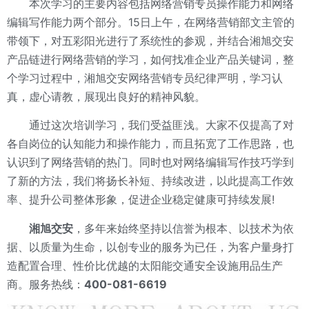
本次学习的主要内容包括网络营销专员操作能力和网络
编辑写作能力两个部分。15日上午，在网络营销部文主管的
带领下，对五彩阳光进行了系统性的参观，并结合湘旭交安
产品链进行网络营销的学习，如何找准企业产品关键词，整
个学习过程中，湘旭交安网络营销专员纪律严明，学习认
真，虚心请教，展现出良好的精神风貌。
通过这次培训学习，我们受益匪浅。大家不仅提高了对
各自岗位的认知能力和操作能力，而且拓宽了工作思路，也
认识到了网络营销的热门。同时也对网络编辑写作技巧学到
了新的方法，我们将扬长补短、持续改进，以此提高工作效
率、提升公司整体形象，促进企业稳定健康可持续发展!
湘旭交安
，多年来始终坚持以信誉为根本、以技术为依
据、以质量为生命，以创专业的服务为已任，为客户量身打
造配置合理、性价比优越的太阳能交通安全设施用品生产
商。服务热线：
400-081-661
9