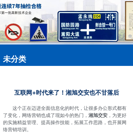
未分类
互联网+时代来了！湘旭交安也不甘落后
这个正在迈进全面信息化的时代，让很多办公形式都有
了变化，网络营销也成了现如今的热门，
湘旭交安
，为更好
的实施精益管理、提高操作技能，拓展工作思路，也开展网
络营销培训。