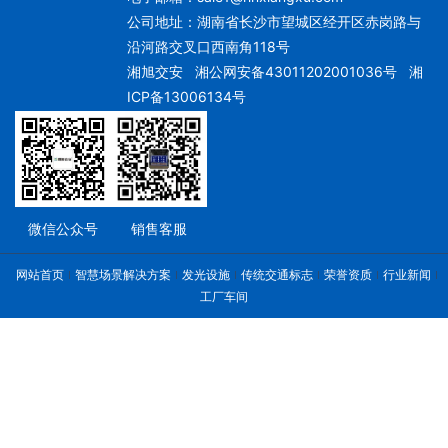
公司地址：湖南省长沙市望城区经开区赤岗路与
沿河路交叉口西南角118号
湘旭交安
湘公网安备43011202001036号
湘
ICP备13006134号
微信公众号
销售客服
网站首页
智慧场景解决方案
发光设施
传统交通标志
荣誉资质
行业新闻
工厂车间