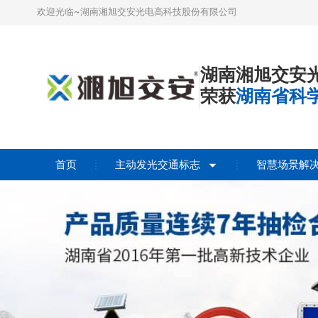
欢迎光临~湖南湘旭交安光电高科技股份有限公司
湖南湘旭交安
荣获
湖南省科
首页
主动发光交通标志
智慧场景解