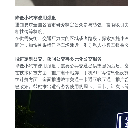
降低小汽车使用强度
通知要求全国各省市研究制定公众参与感强、富有吸引
相挂钩等制度。
在供需失衡、交通压力大的区域或者路段，探索实施小
同时，加快换乘枢纽停车场建设，引导私人小客车换乘
推进定制公交、夜间公交等多元化公交服务
降低小汽车使用强度，需要公共交通提供坚强的后盾。
在技术科技方面，推广电子站牌、手机APP等信息化设
在计费方面，全面推进城市交通一卡通互联互通，推广
惠政策。鼓励推出适合游客使用的周卡、日卡、计次卡