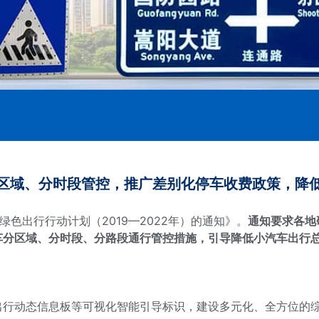
区域、分时段管控，推广差别化停车收费政策，降
色出行行动计划（2019—2022年）的通知》。
通知要求各地
车分区域、分时段、分路段通行管控措施，引导降低小汽车出行
出行动态信息板等可视化智能引导标识，建设多元化、全方位的