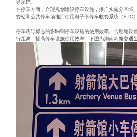
导系统。
在停车方面，合理规划建设停车设施，推广实施分区域、
费站和公共停车场推广使用电子不停车收费系统（ETC
停车诱导标志的影响到停车设施的使用效率。合理地设
行距离，提高停车设施使用效率。下图为湖南湘旭交通