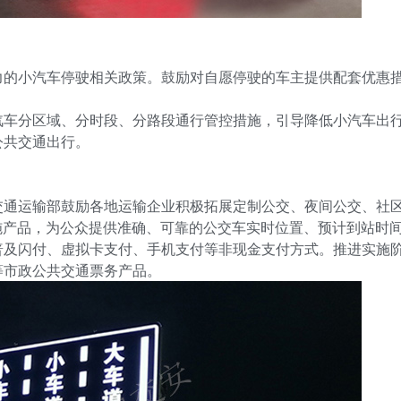
力的小汽车停驶相关政策。鼓励对自愿停驶的车主提供配套优惠
汽车分区域、分时段、分路段通行管控措施，引导降低小汽车出
公共交通出行。
交通运输部鼓励各地运输企业积极拓展定制公交、夜间公交、社
施产品，为公众提供准确、可靠的公交车实时位置、预计到站时
普及闪付、虚拟卡支付、手机支付等非现金支付方式。推进实施
等市政公共交通票务产品。