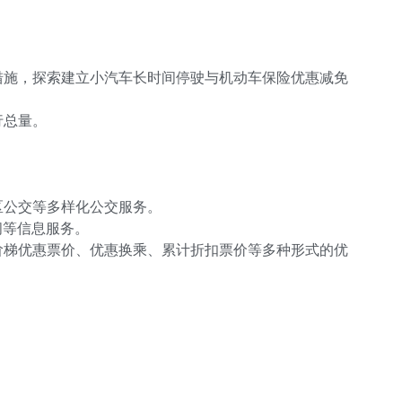
措施，探索建立小汽车长时间停驶与机动车保险优惠减免
行总量。
区公交等多样化公交服务。
间等信息服务。
阶梯优惠票价、优惠换乘、累计折扣票价等多种形式的优