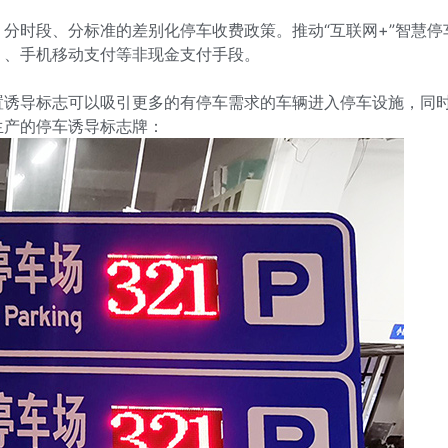
分时段、分标准的差别化停车收费政策。推动“互联网+”智慧
）、手机移动支付等非现金支付手段。
置诱导标志可以吸引更多的有停车需求的车辆进入停车设施，同
生产的停车诱导标志牌：