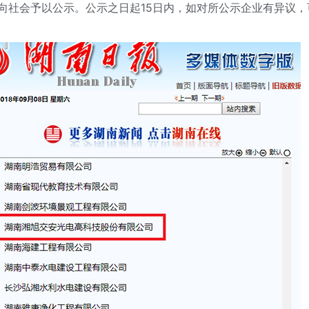
”企业向社会予以公示。公示之日起15日内，如对所公示企业有异