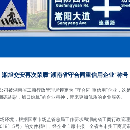
湘旭交安再次荣膺“湖南省守合同重信用企业”称号
公司被湖南省工商行政管理局评定为 “守合同 重信用”企业，这
湘德益彰，旭日始旦”的企业精神，带来更加优质的企业服务。
市场环境，根据国家市场监管总局工作要求和湖南省工商行政管理
2018〕5号）的文件精神，经企业自愿申报，全省各市州工商