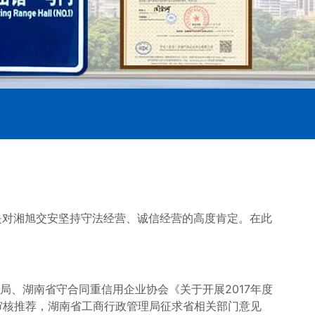
是对
湘旭交安
坚持守法经营、诚信经营的高度肯定。在此
局、湖南省守合同重信用企业协会《关于开展2017年度
局审核推荐，湖南省工商行政管理局征求省相关部门意见