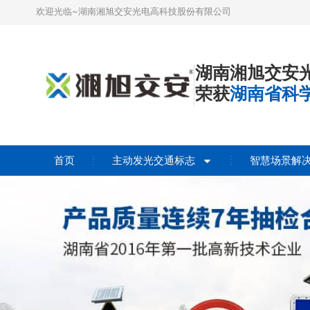
欢迎光临~湖南湘旭交安光电高科技股份有限公司
湖南湘旭交安
荣获
湖南省科
首页
主动发光交通标志
智慧场景解