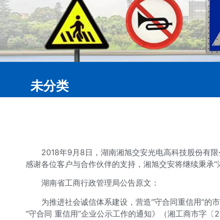
未分类
2018年9月8日，
湖南湘旭交安
光电高科技股份有限
感谢各位客户与合作伙伴的支持，湘旭交安将继续秉承“
湖南省工商行政管理局公告原文：
为推进社会诚信体系建设，营造“守合同重信用”的
“守合同 重信用”企业公示工作的通知》（湘工商市字〔