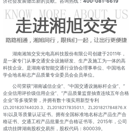
济社会发展做出新的贡献。咨询热线：
400-081-6619
湖南湘旭交安光电高科技股份有限公司创建于2011年，
是一家专门从事交通安全设施研发、生产及施工为一体的高
科技企业。是湖南省智能交通行业协会理事单位、中国地名
学会地名标志产品质量专业委员会会员单位。
公司荣获”湖南诚信企业”、”中国交通设施标杆企业”、”
企业信用评价级信用企业”、”产品质量监督抽查连续五年合格
企业”等多项荣誉，并拥有数十项实用新型专利
(ZL201820744020.3、ZL201821783501.1、ZL201821784876.X
以及等质量认证证书。拥有全国标准地名标志产品生产合
等)
格证书、交通工程产品批量生产合格证书等。2015年，公司
成功挂牌湖南股权交易所，股权代码：800039。