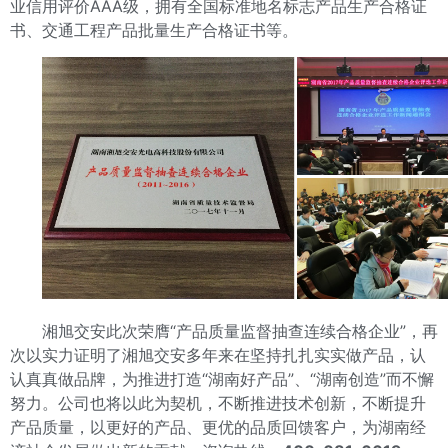
业信用评价AAA级，拥有全国标准地名标志产品生产合格证
书、交通工程产品批量生产合格证书等。
湘旭交安此次荣膺“产品质量监督抽查连续合格企业”，再
次以实力证明了湘旭交安多年来在坚持扎扎实实做产品，认
认真真做品牌，为推进打造“湖南好产品”、“湖南创造”而不懈
努力。公司也将以此为契机，不断推进技术创新，不断提升
产品质量，以更好的产品、更优的品质回馈客户，为湖南经