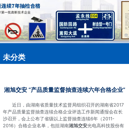
未分类
湘旭交安 “产品质量监督抽查连续六年合格企业”
近日，由湖南省质量技术监督局组织召开的湖南省2017
年产品质量监督抽查连续合格企业评选工作新闻通报会在长
沙召开，会上公布了省级以上监督抽查连续6年（2011-
2016）合格企业名单，包括湖南
湘旭交安
光电高科技股份有