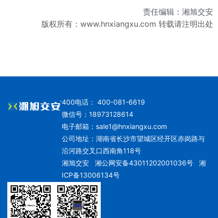
责任编辑：湘旭交安
版权所有：
www.hnxiangxu.com
转载请注明出处
400电话： 400-081-6619
微信号：18973128614
电子邮箱：
sale1@hnxiangxu.com
公司地址：湖南省长沙市望城区经开区赤岗路与
沿河路交叉口西南角118号
湘旭交安
湘公网安备43011202001036号
湘
ICP备13006134号