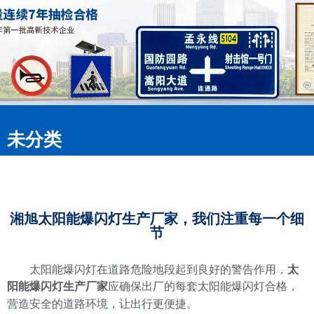
未分类
湘旭太阳能爆闪灯生产厂家，我们注重每一个细
节
太阳能爆闪灯在道路危险地段起到良好的警告作用，
太
阳能爆闪灯生产厂家
应确保出厂的每套太阳能爆闪灯合格，
营造安全的道路环境，让出行更便捷。