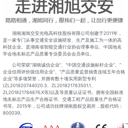
湖南湘旭交安光电高科技股份有限公司创建于2011年，
是一家专门从事交通安全设施研发、生产及施工为一体的高
科技企业。是湖南省智能交通行业协会理事单位、中国地名
学会地名标志产品质量专业委员会会员单位。
公司荣获”湖南诚信企业”、”中国交通设施标杆企业”、”
企业信用评价级信用企业”、”产品质量监督抽查连续五年合格
企业”等多项荣誉，并拥有数十项实用新型专利
(ZL201820744020.3、ZL201821783501.1、
ZL201821784876.X等)以及等质量认证证书。拥有全国标准
地名标志产品生产合格证书、交通工程产品批量生产合格证
书等。2015年，公司成功挂牌湖南股权交易所，股权代码：
800039。