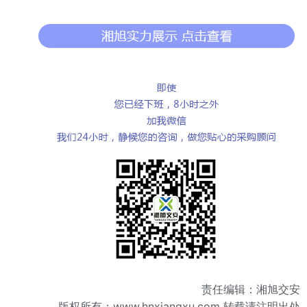
责任编辑：湘旭交安
版权所有：
www.hnxiangxu.com
转载请注明出处