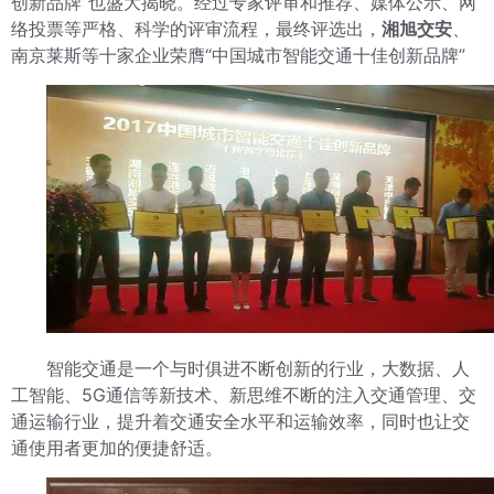
创新品牌”也盛大揭晓。经过专家评审和推荐、媒体公示、网
络投票等严格、科学的评审流程，最终评选出，
湘旭交
安
、
南京莱斯等十家企业荣膺“中国城市智能交通十佳创新品牌”
智能交通是一个与时俱进不断创新的行业，大数据、人
工智能、5G通信等新技术、新思维不断的注入交通管理、交
通运输行业，提升着交通安全水平和运输效率，同时也让交
通使用者更加的便捷舒适。