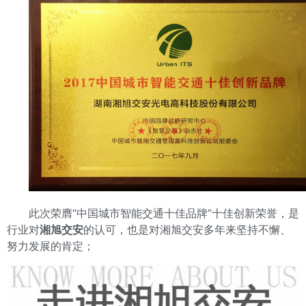
此次荣膺“中国城市智能交通十佳品牌”十佳创新荣誉，是
行业对
湘旭交安
的认可，也是对湘旭交安多年来坚持不懈、
努力发展的肯定；