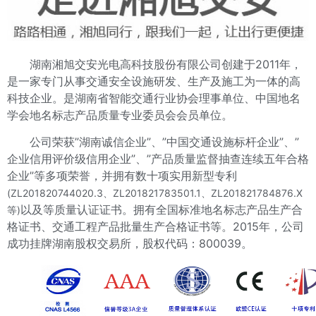
湖南湘旭交安光电高科技股份有限公司创建于2011年，
是一家专门从事交通安全设施研发、生产及施工为一体的高
科技企业。是湖南省智能交通行业协会理事单位、中国地名
学会地名标志产品质量专业委员会会员单位。
公司荣获”湖南诚信企业”、”中国交通设施标杆企业”、”
企业信用评价级信用企业”、”产品质量监督抽查连续五年合格
企业”等多项荣誉，并拥有数十项实用新型专利
(ZL201820744020.3、ZL201821783501.1、ZL201821784876.X
以及等质量认证证书。拥有全国标准地名标志产品生产合
等)
格证书、交通工程产品批量生产合格证书等。2015年，公司
成功挂牌湖南股权交易所，股权代码：800039。