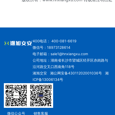
400电话： 400-081-6619
微信号：18973128614
电子邮箱：
sale1@hnxiangxu.com
公司地址：湖南省长沙市望城区经开区赤岗路与
沿河路交叉口西南角118号
湘旭交安
湘公网安备43011202001036号
湘
ICP备13006134号
微信公众号
销售客服