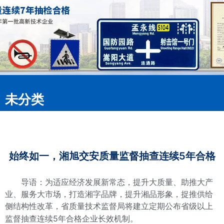
未分类
始终如一，湘旭交安质量监督抽查连续5年合格
导语：为适应经济发展新常态，提升大质量、助推大产
业、服务大市场，打造湘字品牌，提升湘品形象，捉推供给
侧结构性改革，省质量技术监督局将建立定期公布省级以上
监督抽查连续5年合格企业长效机制。