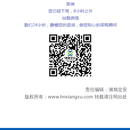
责任编辑：湘旭交安
版权所有：
www.hnxiangxu.com
转载请注明出处