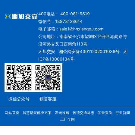
400电话： 400-081-6619
微信号：18973128614
电子邮箱：
sale1@hnxiangxu.com
公司地址：湖南省长沙市望城区经开区赤岗路与
沿河路交叉口西南角118号
湘旭交安
湘公网安备43011202001036号
湘
ICP备13006134号
微信公众号
销售客服
网站首页
智慧场景解决方案
发光设施
传统交通标志
荣誉资质
行业新闻
工厂车间