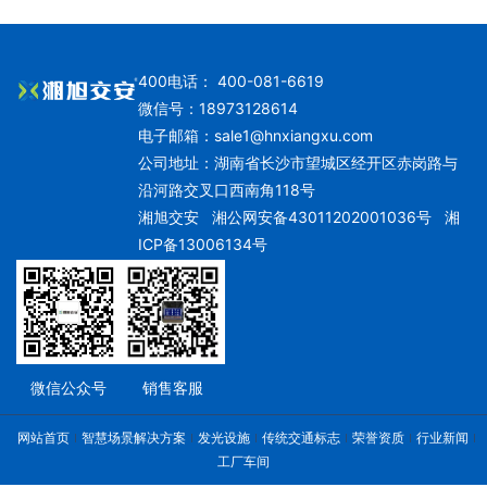
400电话： 400-081-6619
微信号：18973128614
电子邮箱：
sale1@hnxiangxu.com
公司地址：湖南省长沙市望城区经开区赤岗路与
沿河路交叉口西南角118号
湘旭交安
湘公网安备43011202001036号
湘
ICP备13006134号
微信公众号
销售客服
网站首页
智慧场景解决方案
发光设施
传统交通标志
荣誉资质
行业新闻
工厂车间