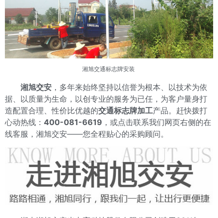
湘旭交通标志牌安装
湘旭交安
，多年来始终坚持以信誉为根本、以技术为依
据、以质量为生命，以创专业的服务为已任，为客户量身打
造配置合理、性价比优越的
交通标志牌加工
产品。赶快拨打
心动热线：
400-081-6619
，或点击联系我们网页右侧的在
线客服，湘旭交安——您全程贴心的采购顾问。