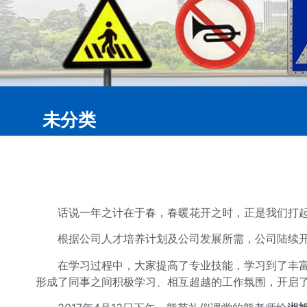
未分类
话说一年之计在于春，春暖花开之时，正是我们打
根据公司人才培养计划及公司发展所需，公司陆续
在学习过程中，大家提高了专业技能，学习到了丰
形成了同事之间积极学习、相互超越的工作氛围，开启了2