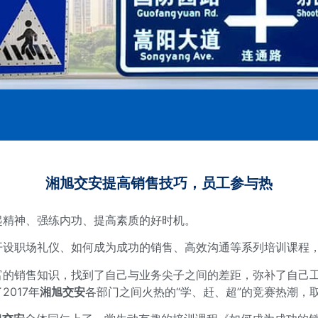
湘旭交安提高销售技巧，员工参与热
起精神、强练内功、提高素质的好时机。
开设职场礼仪、如何成为成功的销售、高效沟通等系列培训课程
富的销售知识，找到了自己与业务尖子之间的差距，弥补了自己
017年
湘旭交安
各部门之间火热的“学、赶、超”的竞赛热潮，