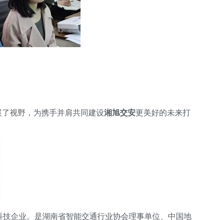
展了视野，为携手并肩共同建设
湘旭交安
更美好的未来打
科技企业。是湖南省智能交通行业协会理事单位、中国地