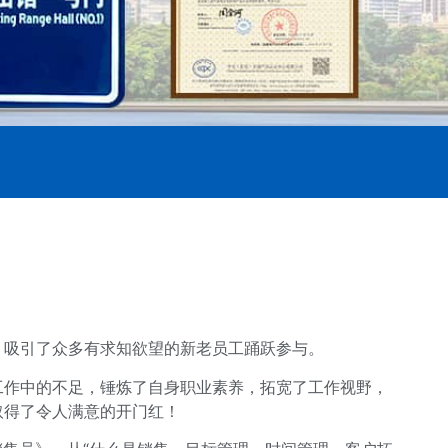
，吸引了众多有求知欲望的新老员工踊跃参与。
工作中的不足，锤炼了自身职业素养，拓宽了工作视野，
取得了令人满意的开门红！