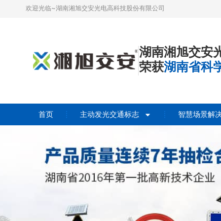
欢迎光临~湖南湘旭交安光电高科技股份有限公司
湖南湘旭交安
荣获
湖南省科
首页
主动发光交通标志
智慧场景解