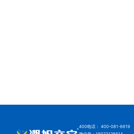
400电话： 400-081-6619
微信号：18973128614