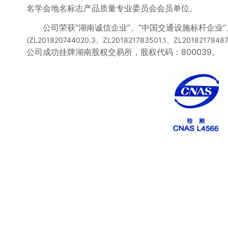
名学会地名标志产品质量专业委员会会员单位。
公司荣获”湖南诚信企业”、”中国交通设施标杆企业
(ZL201820744020.3、ZL201821783501.1、ZL2018217848
公司成功挂牌湖南股权交易所，股权代码：800039。