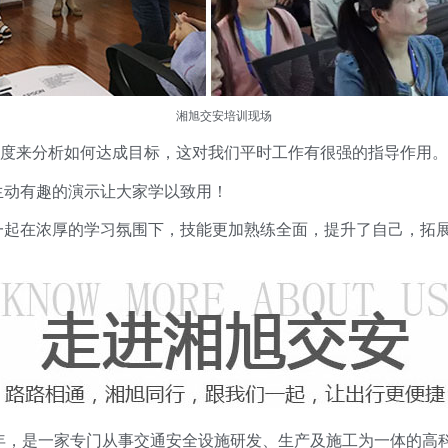
湘旭交安
培训现场
维度来分析如何达成目标，这对我们平时工作有很强的指导作用。
生动有趣的演示让大家学以致用！
一起在浓厚的学习氛围下，技能更加熟练全面，提升了自己，拓
1年，是一家专门从事交通安全设施研发、生产及施工为一体的高