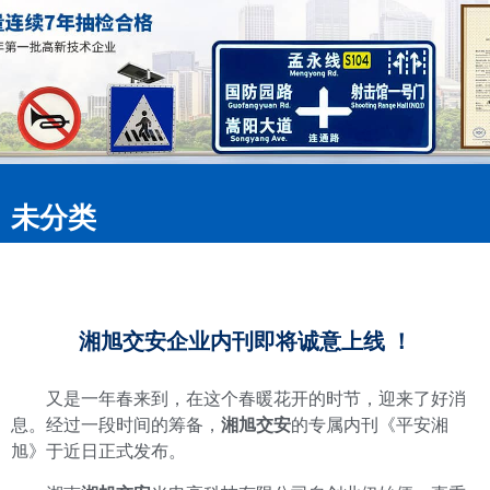
未分类
湘旭交安企业内刊即将诚意上线 ！
又是一年春来到，在这个春暖花开的时节，迎来了好消
息。经过一段时间的筹备，
湘旭交安
的专属内刊《平安湘
旭》于近日正式发布。