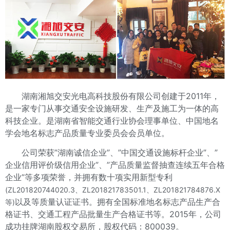
湖南湘旭交安光电高科技股份有限公司创建于2011年，
是一家专门从事交通安全设施研发、生产及施工为一体的高
科技企业。是湖南省智能交通行业协会理事单位、中国地名
学会地名标志产品质量专业委员会会员单位。
公司荣获”湖南诚信企业”、”中国交通设施标杆企业”、”
企业信用评价级信用企业”、”产品质量监督抽查连续五年合格
企业”等多项荣誉，并拥有数十项实用新型专利
(ZL201820744020.3、ZL201821783501.1、ZL201821784876.X
以及等质量认证证书。拥有全国标准地名标志产品生产合
等)
格证书、交通工程产品批量生产合格证书等。2015年，公司
成功挂牌湖南股权交易所，股权代码：800039。