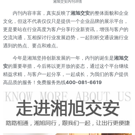
湘旭交安
内刊详情
内刊内容丰富，真实反映了
湘旭交安
的整体面貌和企业
文化，但这不代表仅仅只是提供一个企业品牌的展示平台，
更是要站在行业高度为客户分享行业新资讯，增强与客户的
交流沟通，互相探讨行业发展趋势，一起剖析交通设施行业
遇到的热点、要点和难点。
今年是湘旭坚持创新发展的一年，内刊的诞生是
湘旭交
安
的重要举措，今后将以更开放的姿态，通过这个平台继续
精益求精，与客户一起分享，一起成长，为我们的客户提供
高品质的服务！免费服务热线
400-081-6619