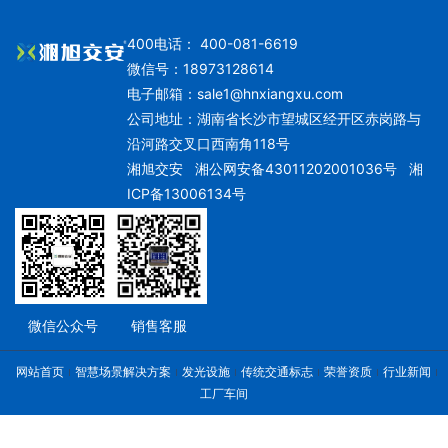
400电话： 400-081-6619
微信号：18973128614
电子邮箱：
sale1@hnxiangxu.com
公司地址：湖南省长沙市望城区经开区赤岗路与
沿河路交叉口西南角118号
湘旭交安
湘公网安备43011202001036号
湘
ICP备13006134号
微信公众号
销售客服
网站首页
智慧场景解决方案
发光设施
传统交通标志
荣誉资质
行业新闻
工厂车间