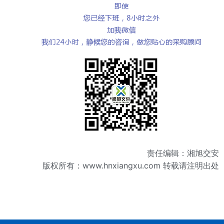
责任编辑：湘旭交安
版权所有：
www.hnxiangxu.com
转载请注明出处