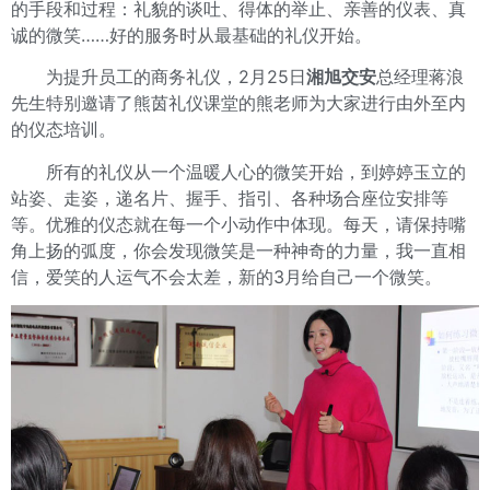
的手段和过程：礼貌的谈吐、得体的举止、亲善的仪表、真
诚的微笑……好的服务时从最基础的礼仪开始。
为提升员工的商务礼仪，2月25日
湘旭交安
总经理蒋浪
先生特别邀请了熊茵礼仪课堂的熊老师为大家进行由外至内
的仪态培训。
所有的礼仪从一个温暖人心的微笑开始，到婷婷玉立的
站姿、走姿，递名片、握手、指引、各种场合座位安排等
等。优雅的仪态就在每一个小动作中体现。每天，请保持嘴
角上扬的弧度，你会发现微笑是一种神奇的力量，我一直相
信，爱笑的人运气不会太差，新的3月给自己一个微笑。