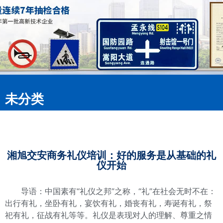
未分类
湘旭交安商务礼仪培训：好的服务是从基础的礼
仪开始
导语：中国素有“礼仪之邦”之称，“礼”在社会无时不在：
出行有礼，坐卧有礼，宴饮有礼，婚丧有礼，寿诞有礼，祭
祀有礼，征战有礼等等。礼仪是表现对人的理解、尊重之情