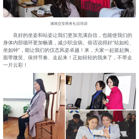
湘旭交安
商务礼仪培训
良好的坐姿和站姿让我们更加充满自信，也能使我们的
身体内部循环更加畅通，减少职业病。俗话说得好“站如松、
坐如钟”，能让我们的仪态风姿卓越！来，大家一起挺起胸、
面带微笑、保持节奏、走起来！正如轻轻的我来了，不带走
一片云彩！