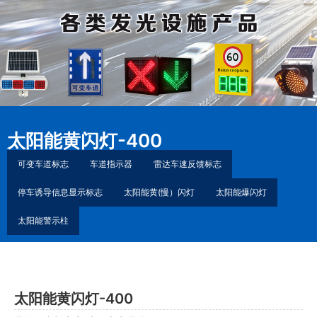
太阳能黄闪灯-400
可变车道标志
车道指示器
雷达车速反馈标志
停车诱导信息显示标志
太阳能黄(慢）闪灯
太阳能爆闪灯
太阳能警示柱
太阳能黄闪灯-400