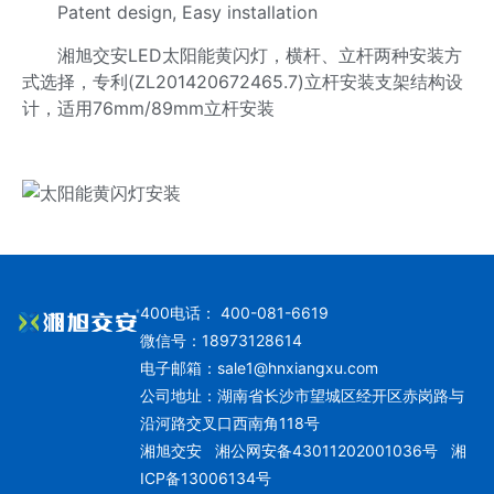
Patent design, Easy installation
湘旭交安LED太阳能黄闪灯，横杆、立杆两种安装方
式选择，专利(ZL201420672465.7)立杆安装支架结构设
计，适用76mm/89mm立杆安装
400电话： 400-081-6619
微信号：18973128614
电子邮箱：
sale1@hnxiangxu.com
公司地址：湖南省长沙市望城区经开区赤岗路与
沿河路交叉口西南角118号
湘旭交安
湘公网安备43011202001036号
湘
ICP备13006134号