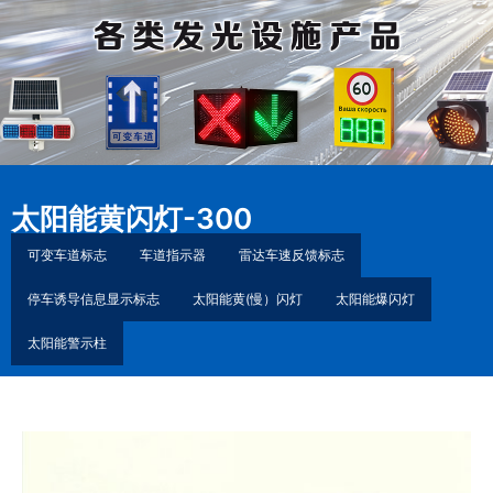
太阳能黄闪灯-300
可变车道标志
车道指示器
雷达车速反馈标志
停车诱导信息显示标志
太阳能黄(慢）闪灯
太阳能爆闪灯
太阳能警示柱