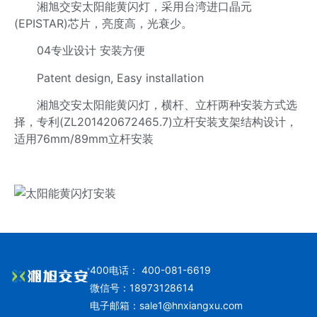
湘旭交安太阳能黄闪灯，采用台湾进口晶元
(EPISTAR)芯片，亮度高，光衰少。
04专业设计 安装方便
Patent design, Easy installation
湘旭交安太阳能黄闪灯，横杆、立杆两种安装方式选
择，专利(ZL201420672465.7)立杆安装支架结构设计，
适用76mm/89mm立杆安装
400电话： 400-081-6619
微信号：18973128614
电子邮箱：
sale1@hnxiangxu.com