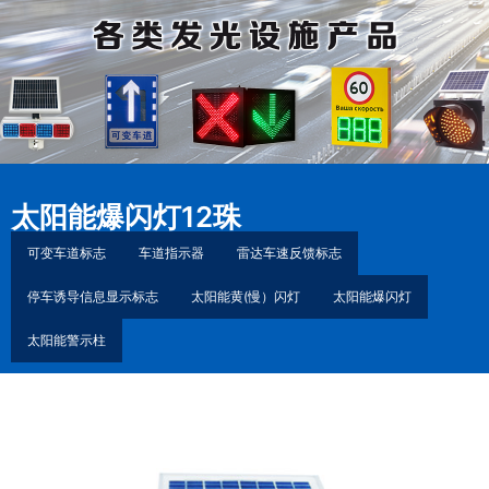
太阳能爆闪灯12珠
可变车道标志
车道指示器
雷达车速反馈标志
停车诱导信息显示标志
太阳能黄(慢）闪灯
太阳能爆闪灯
太阳能警示柱