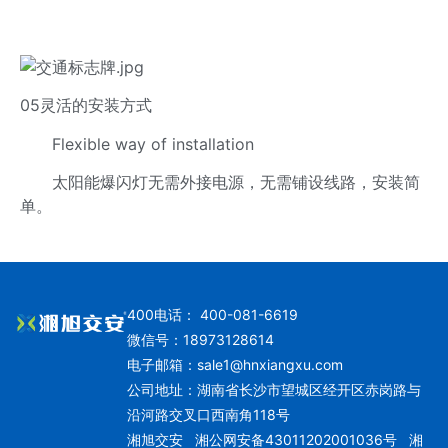
05灵活的安装方式
Flexible way of installation
太阳能爆闪灯无需外接电源，无需铺设线路，安装简
单。
400电话： 400-081-6619
微信号：18973128614
电子邮箱：
sale1@hnxiangxu.com
公司地址：湖南省长沙市望城区经开区赤岗路与
沿河路交叉口西南角118号
湘旭交安
湘公网安备43011202001036号
湘