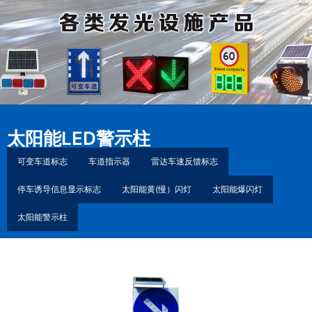
太阳能LED警示柱
可变车道标志
车道指示器
雷达车速反馈标志
停车诱导信息显示标志
太阳能黄(慢）闪灯
太阳能爆闪灯
太阳能警示柱