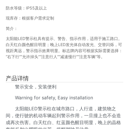
防水等级：IP55及以上
现库存：根据客户需求定制
简介：
太阳能LED警示柱具有提示、警告、指示作用，适用于施工路口。
白天红白颜色醒目明显；晚上LED发光体自动发光、交替闪烁，可
视距离远，警示指示效果明显。标志牌内容可根据实际需要选择：
“右下行”“允许掉头”“注意行人”“减速慢行”“注意车辆”等。
产品详情
警示安全，安装便利
Warning for safety, Easy installation
太阳能LED警示柱在城市路口，人行道，建筑物之
间，使行驶的机动车辆起到警示作用，一旦撞上也不会造
成再次伤害。白天红白、红蓝颜色醒目明显，晚上的晶格