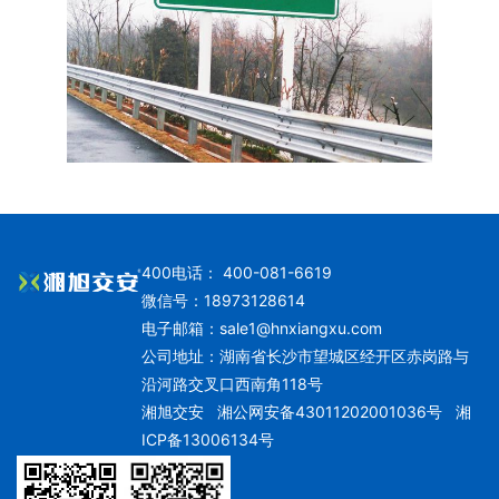
400电话： 400-081-6619
微信号：18973128614
电子邮箱：
sale1@hnxiangxu.com
公司地址：湖南省长沙市望城区经开区赤岗路与
沿河路交叉口西南角118号
湘旭交安
湘公网安备43011202001036号
湘
ICP备13006134号