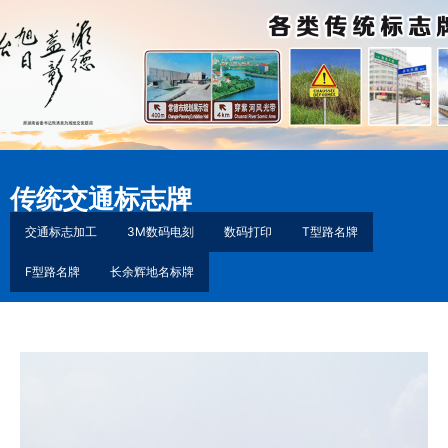
传统交通标志牌
交通标志加工
3M数码电刻
数码打印
T型路名牌
F型路名牌
长余辉地名标牌