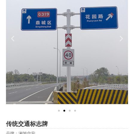
传统交通标志牌
品牌：湘旭交安