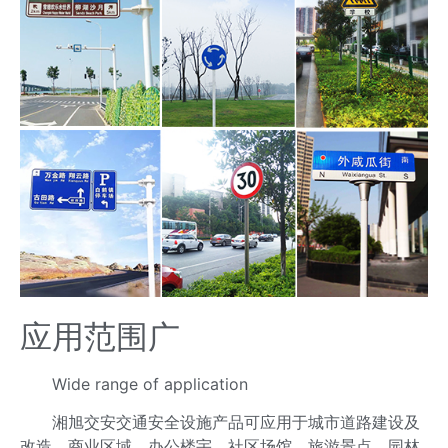
应用范围广
Wide range of application
湘旭交安交通安全设施产品可应用于城市道路建设及
改造、商业区域、办公楼宇、社区场馆、旅游景点、园林