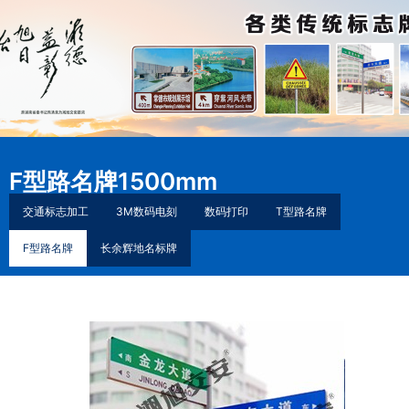
F型路名牌1500mm
交通标志加工
3M数码电刻
数码打印
T型路名牌
F型路名牌
长余辉地名标牌