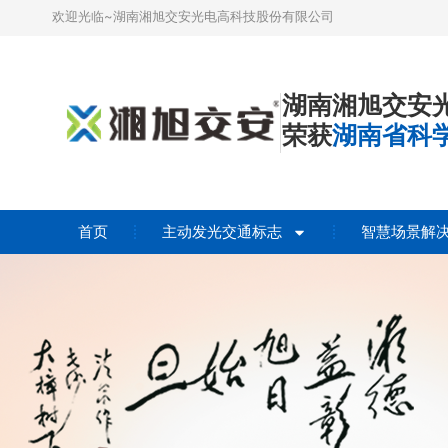
欢迎光临~湖南湘旭交安光电高科技股份有限公司
湖南湘旭交安
荣获
湖南省科
首页
主动发光交通标志
智慧场景解