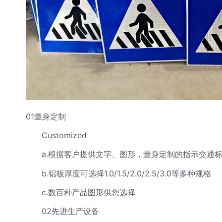
01量身定制
Customized
a.根据客户提供文字、图形，量身定制的指示交通标
b.铝板厚度可选择1.0/1.5/2.0/2.5/3.0等多种规格
c.数百种产品图形供您选择
02先进生产设备