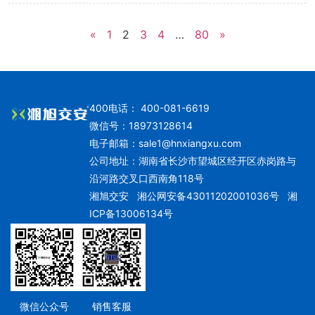
«
1
2
3
4
…
80
»
400电话： 400-081-6619
微信号：18973128614
电子邮箱：
sale1@hnxiangxu.com
公司地址：湖南省长沙市望城区经开区赤岗路与
沿河路交叉口西南角118号
湘旭交安
湘公网安备43011202001036号
湘
ICP备13006134号
微信公众号
销售客服