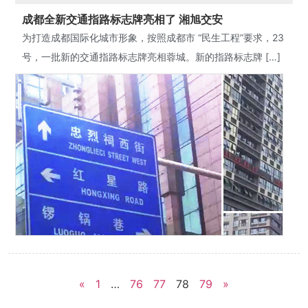
成都全新交通指路标志牌亮相了 湘旭交安
为打造成都国际化城市形象，按照成都市 “民生工程”要求，23
号，一批新的交通指路标志牌亮相蓉城。新的指路标志牌 […]
«
1
…
76
77
78
79
»