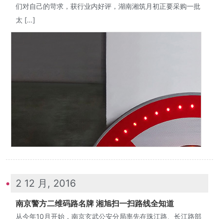
们对自己的苛求，获行业内好评，湖南湘筑月初正要采购一批
太 […]
2 12 月, 2016
南京警方二维码路名牌 湘旭扫一扫路线全知道
从今年10月开始，南京玄武公安分局率先在珠江路、长江路部