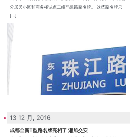
分居民小区和商务楼试点二维码道路路名牌。 这些路名牌只
[…]
13 12 月, 2016
成都全新T型路名牌亮相了 湘旭交安