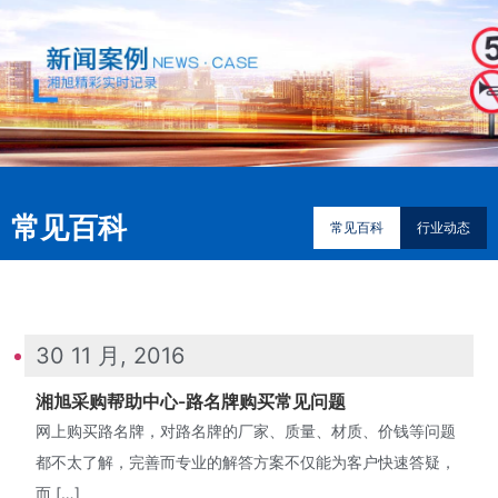
常见百科
常见百科
行业动态
30 11 月, 2016
湘旭采购帮助中心-路名牌购买常见问题
网上购买路名牌，对路名牌的厂家、质量、材质、价钱等问题
都不太了解，完善而专业的解答方案不仅能为客户快速答疑，
而 […]