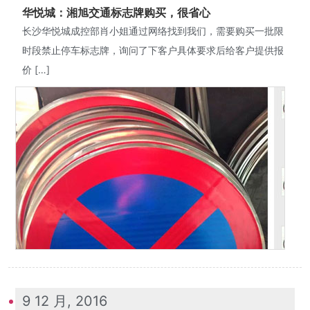
华悦城：湘旭交通标志牌购买，很省心
长沙华悦城成控部肖小姐通过网络找到我们，需要购买一批限
时段禁止停车标志牌，询问了下客户具体要求后给客户提供报
价 […]
9 12 月, 2016