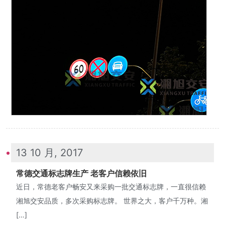
13 10 月, 2017
常德交通标志牌生产 老客户信赖依旧
近日，常德老客户畅安又来采购一批交通标志牌，一直很信赖
湘旭交安品质，多次采购标志牌。 世界之大，客户千万种。湘
[…]