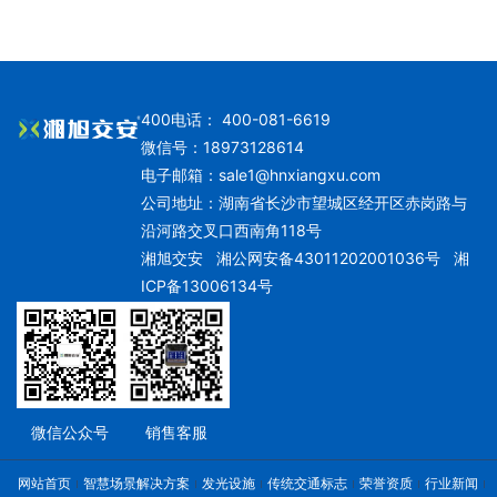
400电话： 400-081-6619
微信号：18973128614
电子邮箱：
sale1@hnxiangxu.com
公司地址：湖南省长沙市望城区经开区赤岗路与
沿河路交叉口西南角118号
湘旭交安
湘公网安备43011202001036号
湘
ICP备13006134号
微信公众号
销售客服
网站首页
智慧场景解决方案
发光设施
传统交通标志
荣誉资质
行业新闻