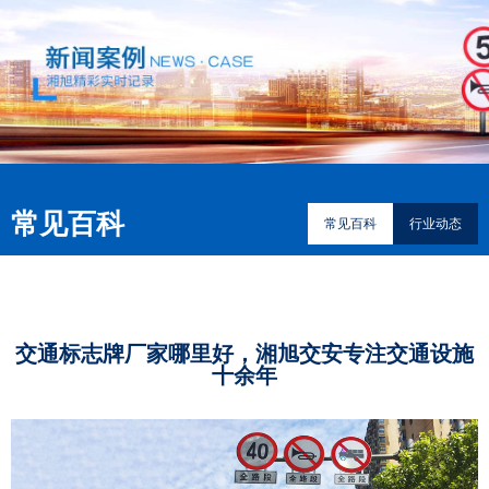
常见百科
常见百科
行业动态
交通标志牌厂家哪里好，湘旭交安专注交通设施
十余年