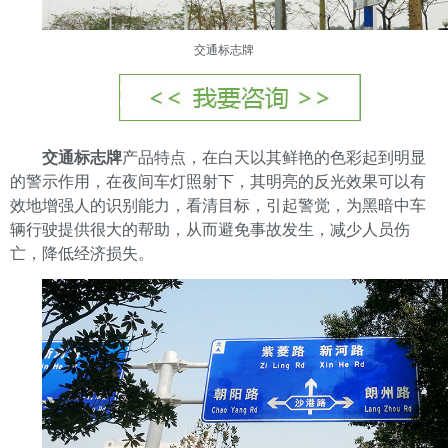
交通标志牌
交通标志牌
产品特点，在白天以其鲜艳的色彩起到明显
的警示作用，在夜间车灯照射下，其明亮的反光效果可以有
效地增强人的识别能力，看清目标，引起警觉，为黑暗中车
辆行驶提供很大的帮助，从而避免事故发生，减少人员伤
亡，降低经济损失。