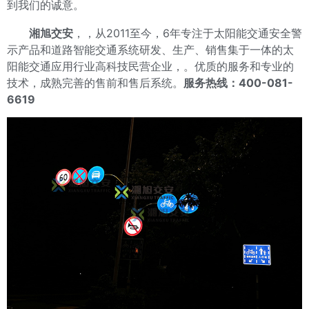
到我们的诚意。
湘旭交安
，，从2011至今，6年专注于太阳能交通安全警
示产品和道路智能交通系统研发、生产、销售集于一体的太
阳能交通应用行业高科技民营企业，。优质的服务和专业的
技术，成熟完善的售前和售后系统。
服务热线：400-081-
6619