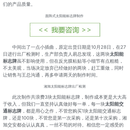
们的产品质量。
面阵式太阳能标志牌制作
中间出了一点小插曲，原定出货日期是10月28日，在27
日进行出厂检测时，生产部负责人易总发现，这两块
太阳能
标志牌
虽不影响使用，但在反光膜粘贴等小细节有点粗糙，
不太美观，当场决定放弃已经做好的两块，赶工重做，同时
让销售与王总沟通，再多申请两天的制作时间。
湘旭太阳能标志牌出厂检测
此次制作共浪费3块太阳能标志牌，制作成本更是大大高
于收入，但我们一直坚持认真做好每一单，每一块
太阳能交
通标志牌
，都是用心之作，不管您购买1块太阳能交通标志
牌，还是100块，不管您是第一次采购，还是第十次采购，湘
旭交安都会认认真真，一丝不苟的对待。相信您一定感受的