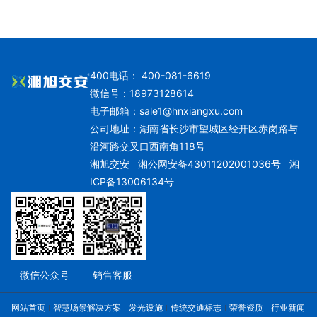
400电话： 400-081-6619
微信号：18973128614
电子邮箱：
sale1@hnxiangxu.com
公司地址：湖南省长沙市望城区经开区赤岗路与
沿河路交叉口西南角118号
湘旭交安
湘公网安备43011202001036号
湘
ICP备13006134号
微信公众号
销售客服
网站首页
智慧场景解决方案
发光设施
传统交通标志
荣誉资质
行业新闻