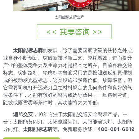
太阳能标志牌
生产
太阳能标志牌
的发展，除了需要国家政策的扶持之外,企
业自身不断创新、突破新技术新工艺、降耗增效，进而提升
产业的整体竞争力及生命力才是根本之所在。目前各种交通
标志、突起路标、轮廓标等普遍采用的是按照逆反射原理制
成的被动发光型标志，这类设施虽然造价低、故障率低，但
它需要司机打开远光灯且在材料规定的几何条件和良好的气
候条件下，才能有较好的警告或诱导效果，一旦遇到弯道、
陡坡或雨雪雾等条件时，其功能将大大降低。
湘旭交安
，10年专注于太阳能交通安全警示产品。主
营：太阳能黄闪灯、太阳能爆闪灯、太阳能箭头灯、太阳能
导向灯、
太阳能标志牌
等。免费服务热线：
400-081-6619