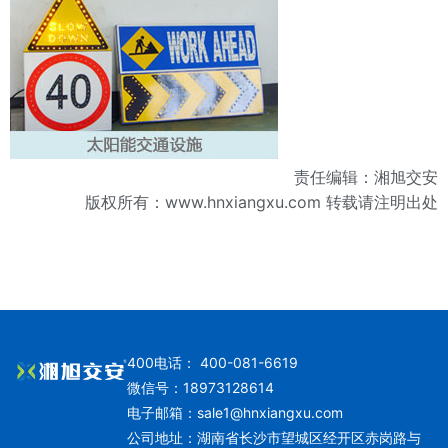
责任编辑：湘旭交安
版权所有：
www.hnxiangxu.com
转载请注明出处
400电话： 400-081-6619
微信号：18973128614
电子邮箱：
sale1@hnxiangxu.com
公司地址：湖南省长沙市望城区经开区赤岗路与