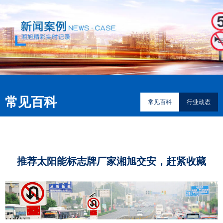
常见百科
常见百科
行业动态
推荐太阳能标志牌厂家湘旭交安，赶紧收藏