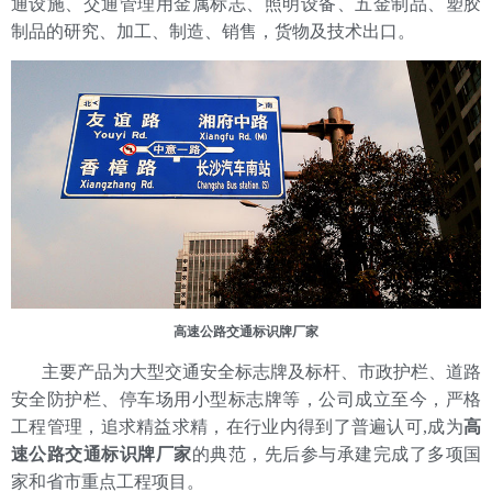
通设施、交通管理用金属标志、照明设备、五金制品、塑胶
制品的研究、加工、制造、销售，货物及技术出口。
高速公路交通标识牌厂家
主要产品为大型交通安全标志牌及标杆、市政护栏、道路
安全防护栏、停车场用小型标志牌等，公司成立至今，严格
工程管理，追求精益求精，在行业内得到了普遍认可,成为
高
速公路交通标识牌厂家
的典范，先后参与承建完成了多项国
家和省市重点工程项目。