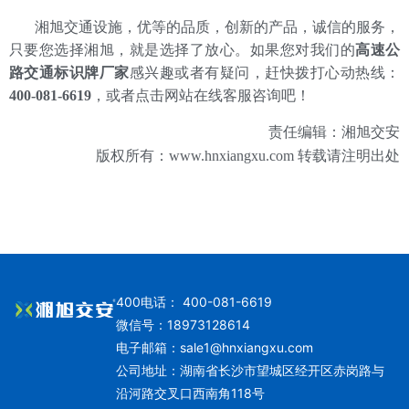
湘旭交通设施，优等的品质，创新的产品，诚信的服务，
只要您选择湘旭，就是选择了放心。如果您对我们的
高速公
路交通标识牌厂家
感兴趣或者有疑问，赶快拨打心动热线：
400-081-6619
，或者点击网站在线客服咨询吧！
责任编辑：湘旭交安
版权所有：
www.hnxiangxu.com
转载请注明出处
400电话： 400-081-6619
微信号：18973128614
电子邮箱：
sale1@hnxiangxu.com
公司地址：湖南省长沙市望城区经开区赤岗路与
沿河路交叉口西南角118号