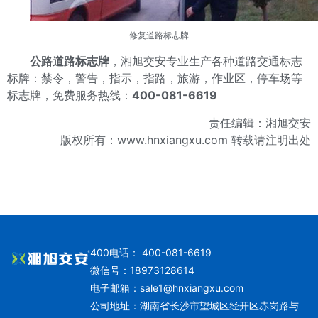
修复道路标志牌
公路道路标志牌
，湘旭交安专业生产各种道路交通标志
标牌：禁令，警告，指示，指路，旅游，作业区，停车场等
标志牌，免费服务热线：
400-081-6619
责任编辑：湘旭交安
版权所有：www.hnxiangxu.com 转载请注明出处
400电话： 400-081-6619
微信号：18973128614
电子邮箱：
sale1@hnxiangxu.com
公司地址：湖南省长沙市望城区经开区赤岗路与