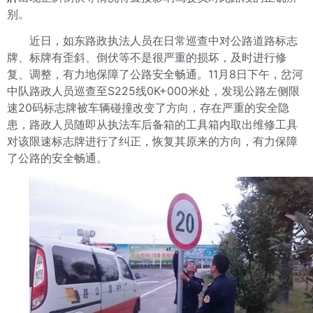
别。
近日，如东路政执法人员在日常巡查中对公路道路标志
牌、标牌有歪斜、倒伏等不是很严重的损坏，及时进行修
复、调整，有力地保障了公路安全畅通。11月8日下午，岔河
中队路政人员巡查至S225线0K+000米处，发现公路左侧限
速20码标志牌被车辆碰撞改变了方向，存在严重的安全隐
患，路政人员随即从执法车后备箱的工具箱内取出维修工具
对该限速标志牌进行了纠正，恢复其原来的方向，有力保障
了公路的安全畅通。