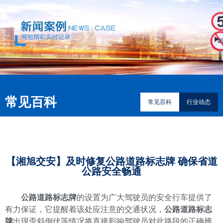
常见百科
常见百科
行业动态
【湘旭交安】及时修复公路道路标志牌 确保省道
公路安全畅通
公路道路标志牌
的设置为广大驾驶员的安全行车提供了
有力保证，它提醒着该处应注意的交通状况，
公路道路标志
牌
出现歪斜倒伏等情况将直接影响驾驶员对此路段的正确辨