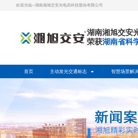
欢迎光临~湖南湘旭交安光电高科技股份有限公司
湖南湘旭交安
荣获
湖南省科
首页
主动发光交通标志
智慧场景解