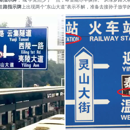
道
路指示牌
上出现两个“东山大道”表示不解，准备去接孙子放学