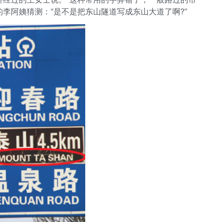
的李阿姨猜测：“是不是把东山隧道写成东山大道了啊?”