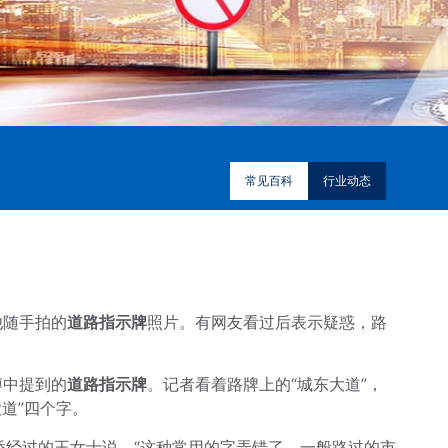
常见百科
行业动态
他随手拍的
道路指示牌
照片。有网友看过后表示疑惑，路
博中提到的
道路指示牌
。记者看着路牌上的“城东大道”，
道”四个字。
天桥经过的王女士说。“这种常用的字弄错了，一般路过的市