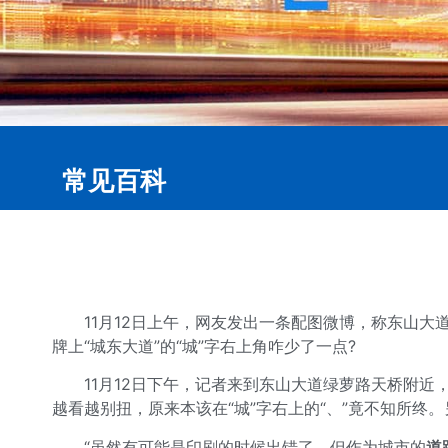
常见百科
11月12日上午，网友发出一条配图微博，称东山大
牌上“城东大道”的“城”字右上角咋少了一点?
11月12日下午，记者来到东山大道绿萝路天桥附
越看越别扭，原来本该在“城”字右上的“、”竟不知所终
“虽然有可能是印刷的时候出错了，但作为城市的
道