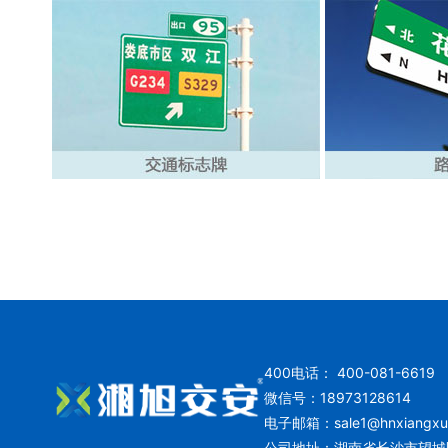
400电话： 400-081-6619
微信号：18973128614
电子邮箱：
sale1@hnxiangx
公司地址：湖南省长沙市望城