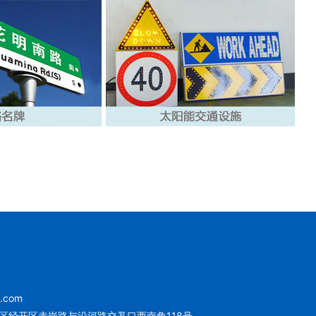
u.com
区经开区赤岗路与沿河路交叉口西南角118号