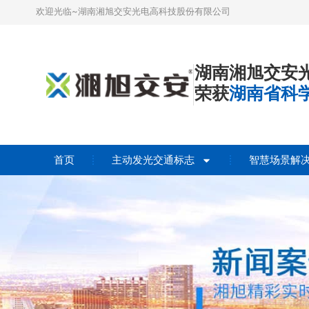
欢迎光临~湖南湘旭交安光电高科技股份有限公司
湖南湘旭交安
荣获
湖南省科
首页
主动发光交通标志
智慧场景解