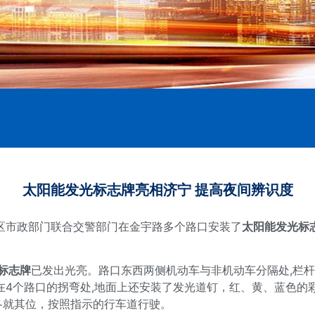
太阳能发光标志牌亮相济宁 提高夜间辨识度
市政部门联合交警部门在金宇路多个路口安装了
太阳能发光标
标志牌
已发出光亮。路口东西两侧机动车与非机动车分隔处,栏杆上
在4个路口的拐弯处,地面上还安装了发光道钉，红、黄、蓝色的
各就其位，按照指示的行车道行驶。