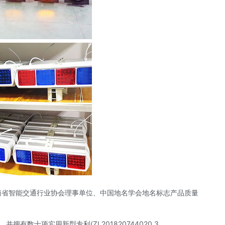
南省智能交通行业协会理事单位、中国地名学会地名标志产品质量
有数十项实用新型专利(ZL201820744020.3、