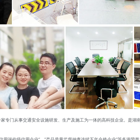
是一家专门从事交通安全设施研发、生产及施工为一体的高科技企业。是湖
信用评价级信用企业”、”产品质量监督抽查连续五年合格企业”等多项荣誉，并拥