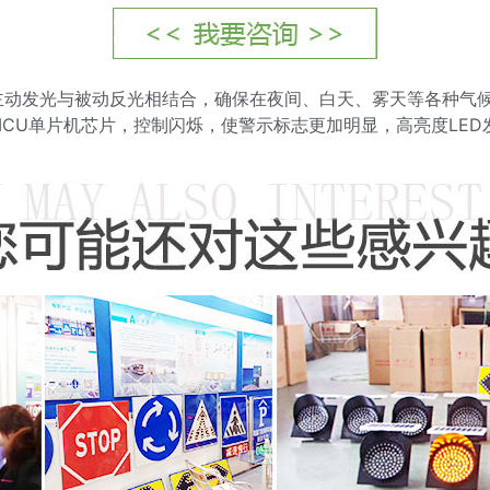
主动发光与被动反光相结合，确保在夜间、白天、雾天等各种气
MCU单片机芯片，控制闪烁，使警示标志更加明显，高亮度LE