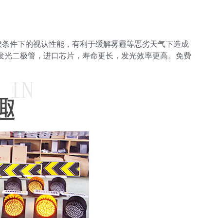
候条件下的视认性能，有利于缓解雾霾等恶劣天气下造成
D发光二极管，进口芯片，寿命更长，发光效率更高。免费