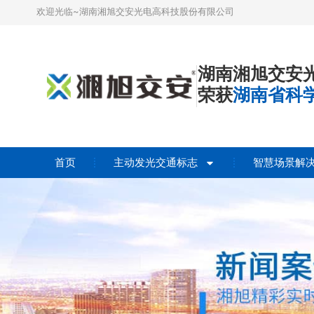
欢迎光临~湖南湘旭交安光电高科技股份有限公司
湖南湘旭交安
荣获
湖南省科
首页
主动发光交通标志
智慧场景解