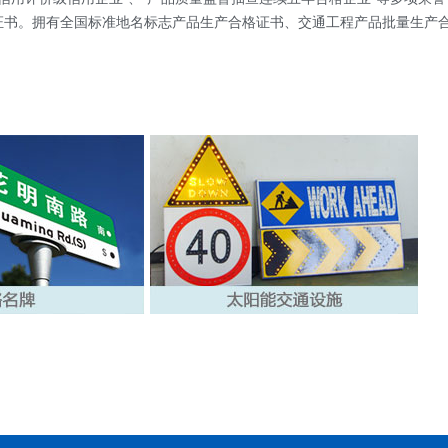
等)以及等质量认证证书。拥有全国标准地名标志产品生产合格证书、交通工程产品批