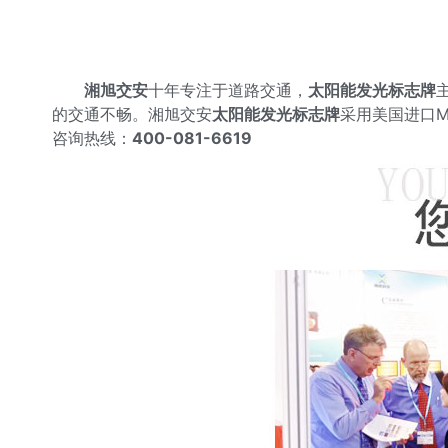
湘旭交安
十年专注于道路交通，
太阳能发光标志牌
的交通不畅。湘旭交安
太阳能发光标志牌
采用美国进口
咨询热线：
400-081-6619