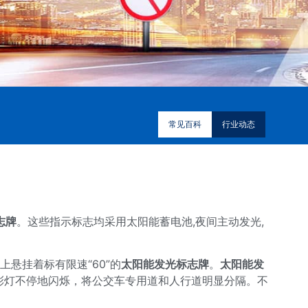
常见百科
行业动态
志牌
。这些指示标志均采用太阳能蓄电池,夜间主动发光,
悬挂着标有限速“60”的
太阳能发光标志牌
。
太阳能发
彩灯不停地闪烁，将公交车专用道和人行道明显分隔。不