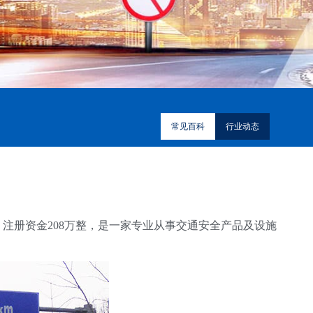
常见百科
行业动态
，注册资金208万整，是一家专业从事交通安全产品及设施