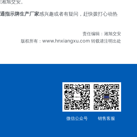
准湘旭交安。
通指示牌生产厂家
感兴趣或者有疑问，赶快拨打心动热
责任编辑：湘旭交安
www.hnxiangxu.com
版权所有：
转载请注明出处
微信公众号
销售客服