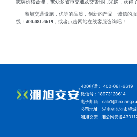
志牌价格合理，被众多省市交通及交警部门采购，获得
湘旭交通设施，优等的品质，创新的产品，诚信的服
线：
400-081-6619
，或者点击网站在线客服咨询吧！
400电话： 400-081-6619
微信号：18973128614
电子邮箱：
sale1@hnxiangx
公司地址：湖南省长沙市望城
湘旭交安
湘公网安备430112