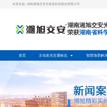
欢迎光临~湖南湘旭交安光电高科技股份有限公司
湖南湘旭交安
荣获
湖南省科
首页
主动发光交通标志
智慧场景解