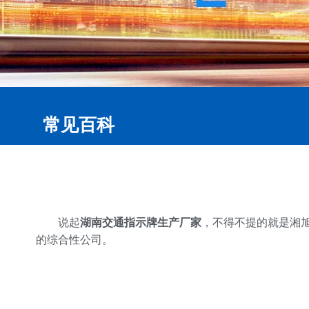
常见百科
说起
湖南交通指示牌生产厂家
，不得不提的就是湘旭
的综合性公司。