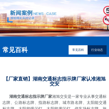
常见百科
常见百科
行业动态
【厂家直销】湖南交通标志指示牌厂家认准湘旭
交安
湖南交通标志指示牌厂家
湘旭交安是一家专业从事交通标
志牌、公路标志牌、指路标志牌、城市路名牌、太阳能交通
标志牌、太阳能爆闪灯、太阳能黄闪灯、停车场标志牌、旅