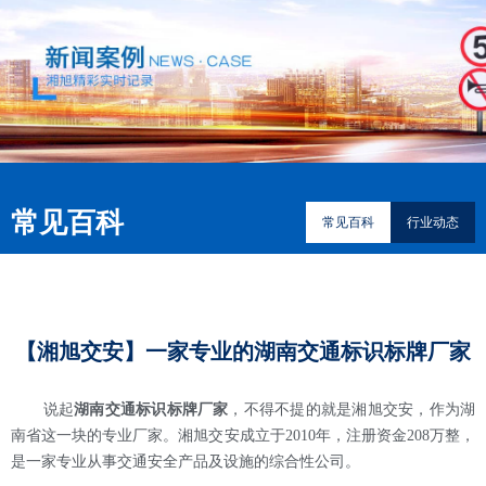
常见百科
常见百科
行业动态
【湘旭交安】一家专业的湖南交通标识标牌厂家
说起
湖南交通标识标牌厂家
，不得不提的就是湘旭交安，作为湖
南省这一块的专业厂家。湘旭交安成立于2010年，注册资金208万整，
是一家专业从事交通安全产品及设施的综合性公司。